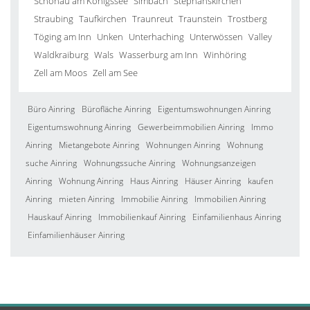
Schönau am Königssee
Simbach
Stephanskirchen
Straubing
Taufkirchen
Traunreut
Traunstein
Trostberg
Töging am Inn
Unken
Unterhaching
Unterwössen
Valley
Waldkraiburg
Wals
Wasserburg am Inn
Winhöring
Zell am Moos
Zell am See
Büro Ainring
Bürofläche Ainring
Eigentumswohnungen Ainring
Eigentumswohnung Ainring
Gewerbeimmobilien Ainring
Immo
Ainring
Mietangebote Ainring
Wohnungen Ainring
Wohnung
suche Ainring
Wohnungssuche Ainring
Wohnungsanzeigen
Ainring
Wohnung Ainring
Haus Ainring
Häuser Ainring
kaufen
Ainring
mieten Ainring
Immobilie Ainring
Immobilien Ainring
Hauskauf Ainring
Immobilienkauf Ainring
Einfamilienhaus Ainring
Einfamilienhäuser Ainring