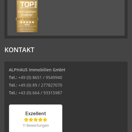
KONTAKT
ALPHAUS Immobilien GmbH
Tel.:
+49 (0) 8651 / 9549940
Tel.:
+49 (0) 89 / 277827070
Tel.:
+43 (0) 664 / 93315987