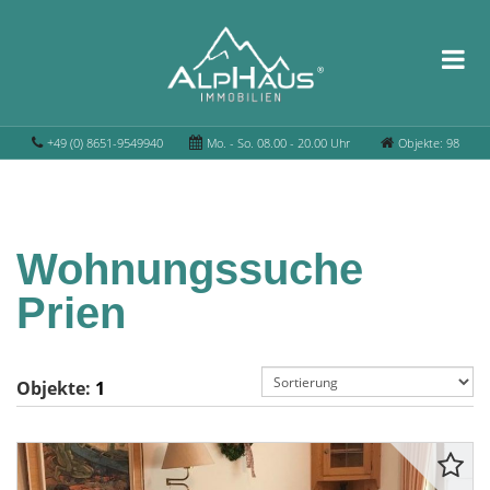
+49 (0) 8651-9549940
Mo. - So. 08.00 - 20.00 Uhr
Objekte: 98
Wohnungssuche
Prien
Objekte:
1