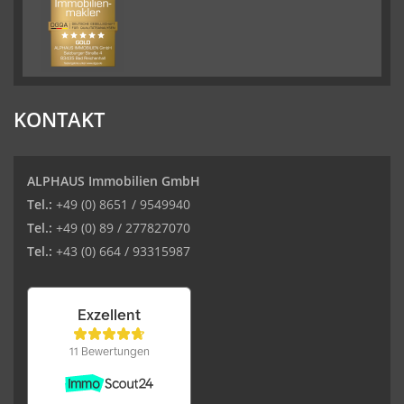
KONTAKT
ALPHAUS Immobilien GmbH
Tel.:
+49 (0) 8651 / 9549940
Tel.:
+49 (0) 89 / 277827070
Tel.:
+43 (0) 664 / 93315987