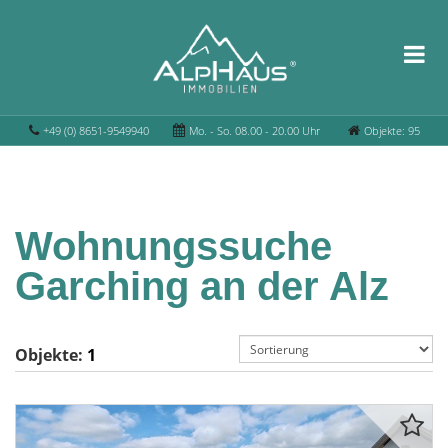
+49 (0) 8651-9549940
Mo. - So. 08.00 - 20.00 Uhr
Objekte: 95
Wohnungssuche
Garching an der Alz
Objekte:
1