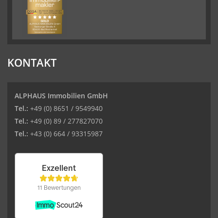
KONTAKT
ALPHAUS Immobilien GmbH
Tel.:
+49 (0) 8651 / 9549940
Tel.:
+49 (0) 89 / 277827070
Tel.:
+43 (0) 664 / 93315987