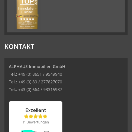
KONTAKT
ALPHAUS Immobilien GmbH
Tel.:
+49 (0) 8651 / 9549940
Tel.:
+49 (0) 89 / 277827070
Tel.:
+43 (0) 664 / 93315987