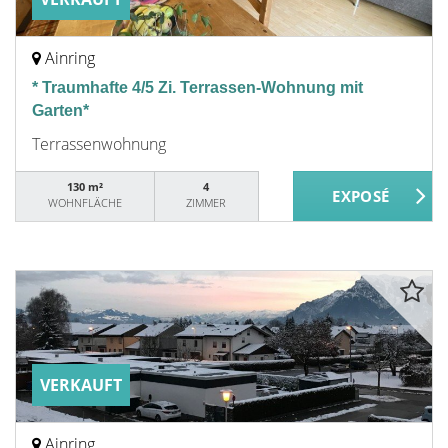
Ainring
* Traumhafte 4/5 Zi. Terrassen-Wohnung mit
Garten*
Terrassenwohnung
130 m²
4
WOHNFLÄCHE
ZIMMER
VERKAUFT
Ainring