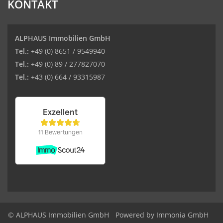
KONTAKT
ALPHAUS Immobilien GmbH
Tel.:
+49 (0) 8651 / 9549940
Tel.:
+49 (0) 89 / 277827070
Tel.:
+43 (0) 664 / 93315987
© ALPHAUS Immobilien GmbH
Powered by Immonia GmbH