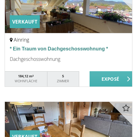
VERKAUFT
Ainring
* Ein Traum von Dachgeschosswohnung *
Dachgeschosswohnung
184,12 m²
5
WOHNFLÄCHE
ZIMMER
VERKAUFT