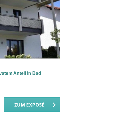
vatem Anteil in Bad
ZUM EXPOSÉ