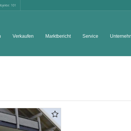
bjekte: 101
n
Verkaufen
Marktbericht
Service
Unterneh