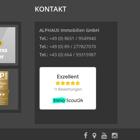
KONTAKT
ALPHAUS Immobilien GmbH
Tel.:
+49 (0) 8651 / 9549940
Tel.:
+49 (0) 89 / 277827070
Tel.:
+43 (0) 664 / 93315987