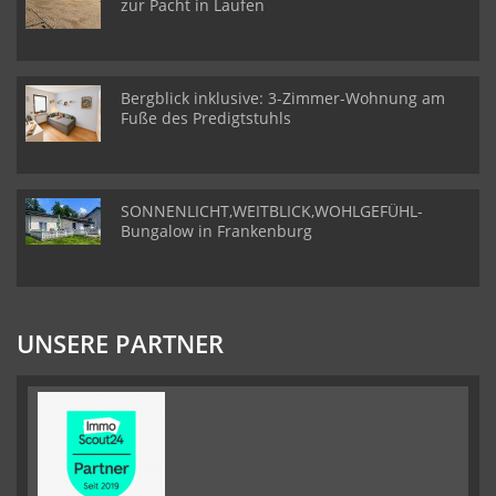
zur Pacht in Laufen
Bergblick inklusive: 3-Zimmer-Wohnung am
Fuße des Predigtstuhls
SONNENLICHT,WEITBLICK,WOHLGEFÜHL-
Bungalow in Frankenburg
UNSERE PARTNER