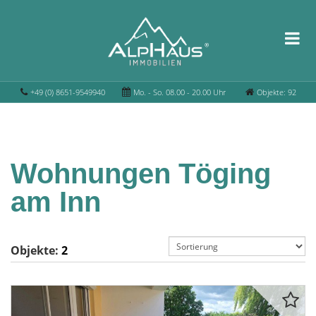
+49 (0) 8651-9549940
Mo. - So. 08.00 - 20.00 Uhr
Objekte: 92
Wohnungen Töging
am Inn
Objekte:
2