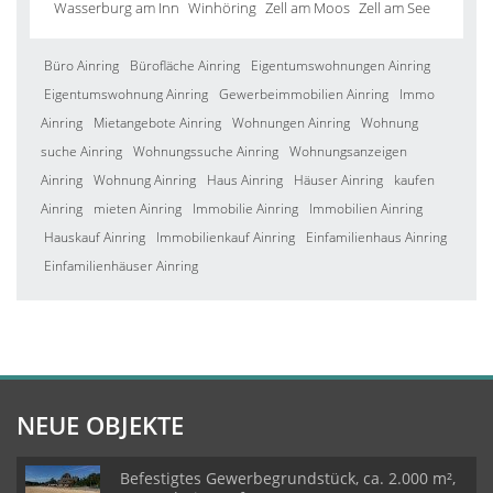
Wasserburg am Inn
Winhöring
Zell am Moos
Zell am See
Büro Ainring
Bürofläche Ainring
Eigentumswohnungen Ainring
Eigentumswohnung Ainring
Gewerbeimmobilien Ainring
Immo
Ainring
Mietangebote Ainring
Wohnungen Ainring
Wohnung
suche Ainring
Wohnungssuche Ainring
Wohnungsanzeigen
Ainring
Wohnung Ainring
Haus Ainring
Häuser Ainring
kaufen
Ainring
mieten Ainring
Immobilie Ainring
Immobilien Ainring
Hauskauf Ainring
Immobilienkauf Ainring
Einfamilienhaus Ainring
Einfamilienhäuser Ainring
NEUE OBJEKTE
Befestigtes Gewerbegrundstück, ca. 2.000 m²,