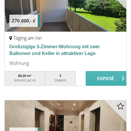
270.000,- €
Töging am Inn
Großzügige 3-Zimmer-Wohnung mit zwei
Balkonen und Keller in attraktiver Lage
Wohnung
80,20 m²
3
WOHNFLÄCHE
ZIMMER