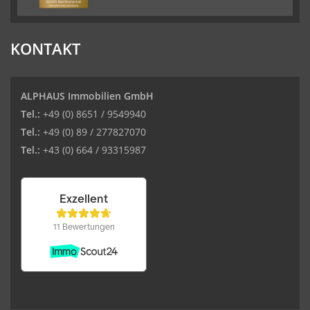
KONTAKT
ALPHAUS Immobilien GmbH
Tel.:
+49 (0) 8651 / 9549940
Tel.:
+49 (0) 89 / 277827070
Tel.:
+43 (0) 664 / 93315987