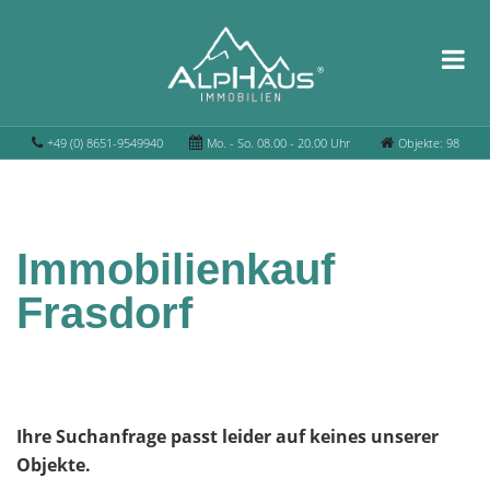
+49 (0) 8651-9549940
Mo. - So. 08.00 - 20.00 Uhr
Objekte: 98
Immobilienkauf
Frasdorf
Ihre Suchanfrage passt leider auf keines unserer
Objekte.