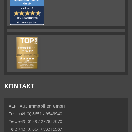
KONTAKT
ALPHAUS Immobilien GmbH
Tel.:
+49 (0) 8651 / 9549940
Tel.:
+49 (0) 89 / 277827070
Tel.:
+43 (0) 664 / 93315987