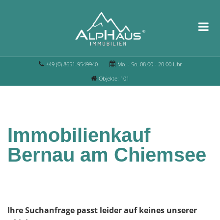
+49 (0) 8651-9549940
Mo. - So. 08.00 - 20.00 Uhr
Objekte: 101
Immobilienkauf
Bernau am Chiemsee
Ihre Suchanfrage passt leider auf keines unserer