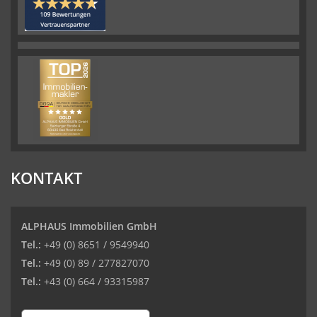
KONTAKT
ALPHAUS Immobilien GmbH
Tel.:
+49 (0) 8651 / 9549940
Tel.:
+49 (0) 89 / 277827070
Tel.:
+43 (0) 664 / 93315987