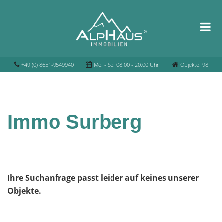
+49 (0) 8651-9549940
Mo. - So. 08.00 - 20.00 Uhr
Objekte: 98
Immo Surberg
Ihre Suchanfrage passt leider auf keines unserer
Objekte.