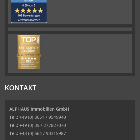
KONTAKT
ALPHAUS Immobilien GmbH
Tel.:
+49 (0) 8651 / 9549940
Tel.:
+49 (0) 89 / 277827070
Tel.:
+43 (0) 664 / 93315987