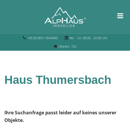
+49 (0) 8651-9549940
Mo. - So. 08.00 - 20.00 Uhr
Objekte: 102
Haus Thumersbach
Ihre Suchanfrage passt leider auf keines unserer
Objekte.