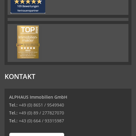
KONTAKT
ALPHAUS Immobilien GmbH
Tel.:
+49 (0) 8651 / 9549940
Tel.:
+49 (0) 89 / 277827070
Tel.:
+43 (0) 664 / 93315987