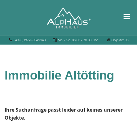
+49 (0) 8651-9549940
Mo. - So. 08.00 - 20.00 Uhr
Objekte: 98
Immobilie Altötting
Ihre Suchanfrage passt leider auf keines unserer
Objekte.