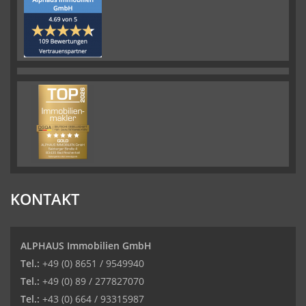
KONTAKT
ALPHAUS Immobilien GmbH
Tel.:
+49 (0) 8651 / 9549940
Tel.:
+49 (0) 89 / 277827070
Tel.:
+43 (0) 664 / 93315987