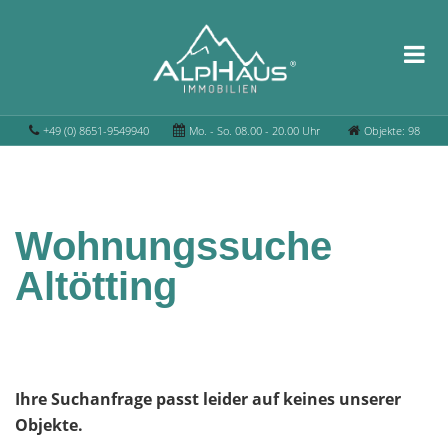
+49 (0) 8651-9549940
Mo. - So. 08.00 - 20.00 Uhr
Objekte: 98
Wohnungssuche
Altötting
Ihre Suchanfrage passt leider auf keines unserer
Objekte.