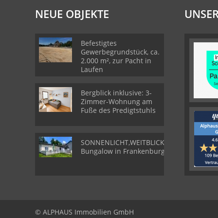
NEUE OBJEKTE
UNSER
Befestigtes
Gewerbegrundstück, ca.
2.000 m², zur Pacht in
Laufen
Bergblick inklusive: 3-
Zimmer-Wohnung am
Fuße des Predigtstuhls
SONNENLICHT,WEITBLICK,WOHLGEFÜHL-
Bungalow in Frankenburg
© ALPHAUS Immobilien GmbH