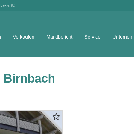
bjekte: 92
n
Verkaufen
Marktbericht
Service
Unterneh
 Birnbach