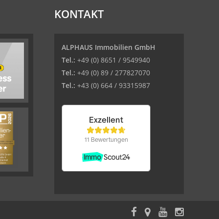
KONTAKT
ALPHAUS Immobilien GmbH
Tel.:
+49 (0) 8651 / 9549940
Tel.:
+49 (0) 89 / 277827070
Tel.:
+43 (0) 664 / 93315987