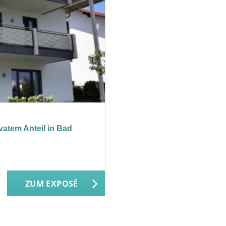
vatem Anteil in Bad
ZUM EXPOSÉ