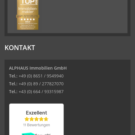
KONTAKT
ALPHAUS Immobilien GmbH
Tel.:
+49 (0) 8651 / 9549940
Tel.:
+49 (0) 89 / 277827070
Tel.:
+43 (0) 664 / 93315987