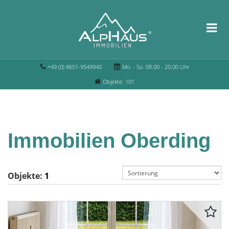
+49 (0) 8651-9549940
Mo. - So. 08.00 - 20.00 Uhr
Objekte: 101
Immobilien Oberding
Objekte:
1