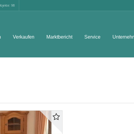
bjekte: 98
n
Verkaufen
Marktbericht
Service
Unterneh