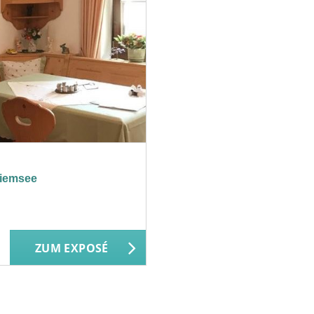
hiemsee
ZUM EXPOSÉ