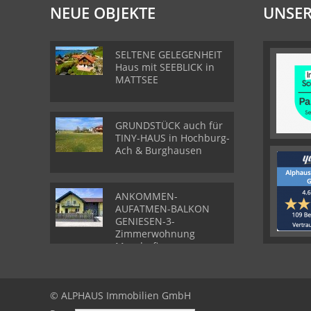
NEUE OBJEKTE
UNSER
SELTENE GELEGENHEIT
Haus mit SEEBLICK in
MATTSEE
GRUNDSTÜCK auch für
TINY-HAUS in Hochburg-
Ach & Burghausen
ANKOMMEN-
AUFATMEN-BALKON
GENIESEN-3-
Zimmerwohnung
Munderfing
© ALPHAUS Immobilien GmbH