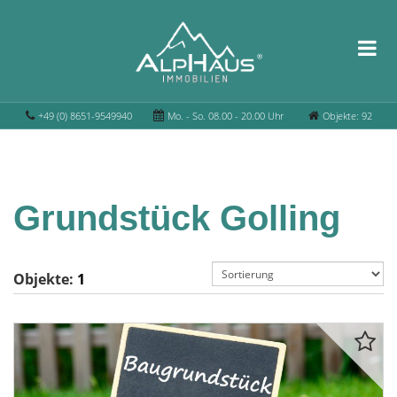
+49 (0) 8651-9549940
Mo. - So. 08.00 - 20.00 Uhr
Objekte: 92
Grundstück Golling
Objekte:
1