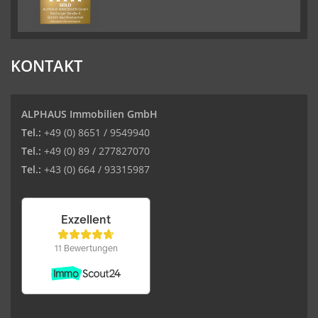
KONTAKT
ALPHAUS Immobilien GmbH
Tel.:
+49 (0) 8651 / 9549940
Tel.:
+49 (0) 89 / 277827070
Tel.:
+43 (0) 664 / 93315987