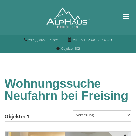
+49 (0) 8651-9549940
Mo. - So. 08.00 - 20.00 Uhr
Objekte: 102
Wohnungssuche
Neufahrn bei Freising
Objekte:
1