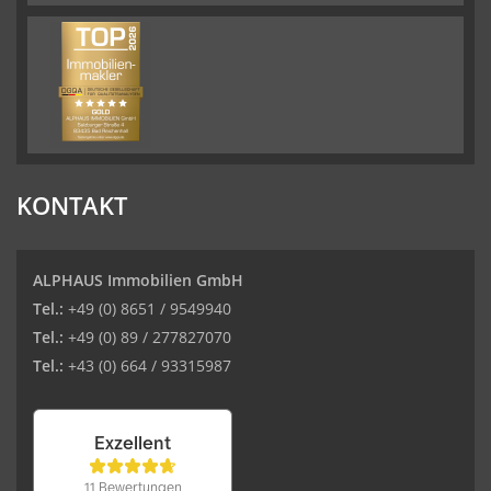
KONTAKT
ALPHAUS Immobilien GmbH
Tel.:
+49 (0) 8651 / 9549940
Tel.:
+49 (0) 89 / 277827070
Tel.:
+43 (0) 664 / 93315987