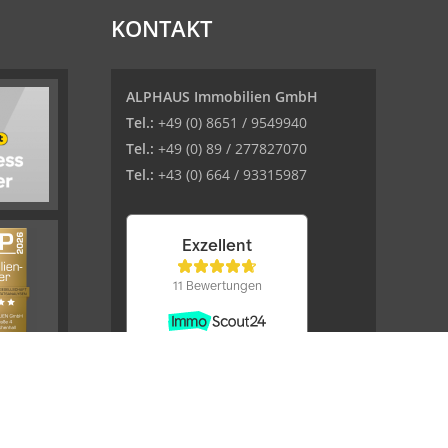
KONTAKT
ALPHAUS Immobilien GmbH
Tel.:
+49 (0) 8651 / 9549940
Tel.:
+49 (0) 89 / 277827070
Tel.:
+43 (0) 664 / 93315987