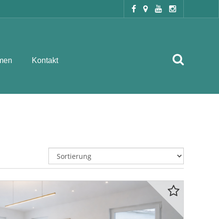
men
Kontakt