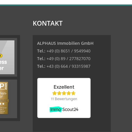
KONTAKT
ALPHAUS Immobilien GmbH
Tel.:
+49 (0) 8651 / 9549940
Tel.:
+49 (0) 89 / 277827070
Tel.:
+43 (0) 664 / 93315987