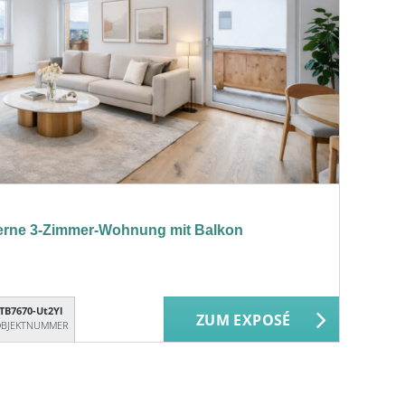
rne 3-Zimmer-Wohnung mit Balkon
TB7670-Ut2Yl
ZUM EXPOSÉ
BJEKTNUMMER