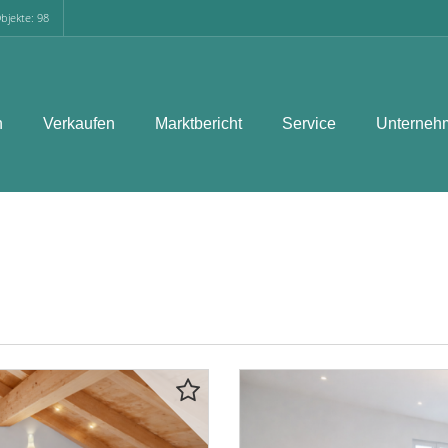
bjekte: 98
n
Verkaufen
Marktbericht
Service
Unterneh