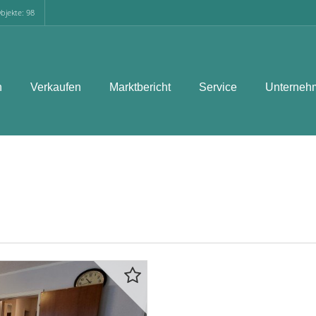
bjekte: 98
n
Verkaufen
Marktbericht
Service
Unterneh