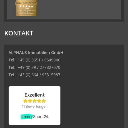
KONTAKT
ALPHAUS Immobilien GmbH
Tel.:
+49 (0) 8651 / 9549940
Tel.:
+49 (0) 89 / 277827070
Tel.:
+43 (0) 664 / 93315987