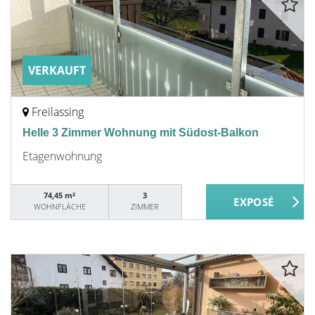
VERKAUFT
Freilassing
Helle 3 Zimmer Wohnung mit Südost-Balkon
Etagenwohnung
74,45 m²
3
WOHNFLÄCHE
ZIMMER