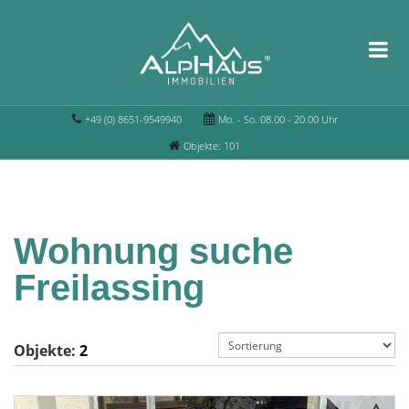
+49 (0) 8651-9549940
Mo. - So. 08.00 - 20.00 Uhr
Objekte: 101
Wohnung suche
Freilassing
Objekte:
2