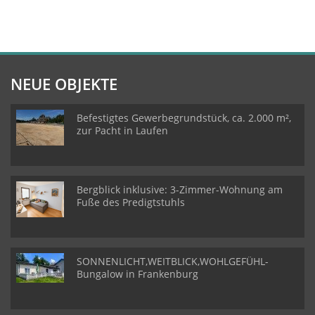
NEUE OBJEKTE
Befestigtes Gewerbegrundstück, ca. 2.000 m²,
zur Pacht in Laufen
Bergblick inklusive: 3-Zimmer-Wohnung am
Fuße des Predigtstuhls
SONNENLICHT,WEITBLICK,WOHLGEFÜHL-
Bungalow in Frankenburg