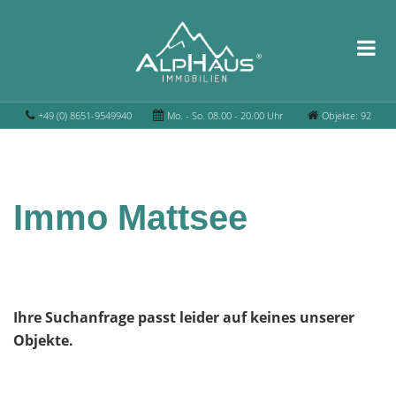
+49 (0) 8651-9549940
Mo. - So. 08.00 - 20.00 Uhr
Objekte: 92
Immo Mattsee
Ihre Suchanfrage passt leider auf keines unserer
Objekte.