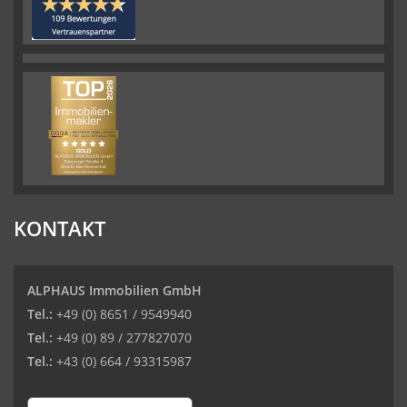
KONTAKT
ALPHAUS Immobilien GmbH
Tel.:
+49 (0) 8651 / 9549940
Tel.:
+49 (0) 89 / 277827070
Tel.:
+43 (0) 664 / 93315987