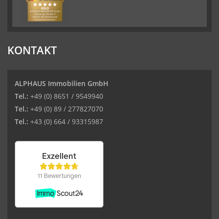
KONTAKT
ALPHAUS Immobilien GmbH
Tel.:
+49 (0) 8651 / 9549940
Tel.:
+49 (0) 89 / 277827070
Tel.:
+43 (0) 664 / 93315987