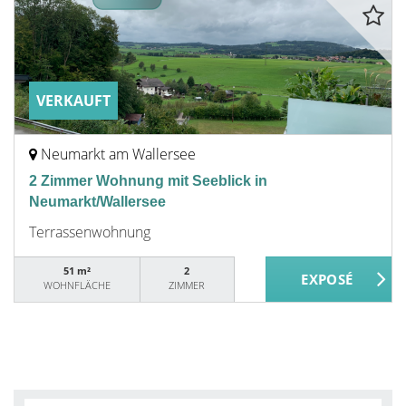
VERKAUFT
Neumarkt am Wallersee
2 Zimmer Wohnung mit Seeblick in
Neumarkt/Wallersee
Terrassenwohnung
51 m²
2
WOHNFLÄCHE
ZIMMER