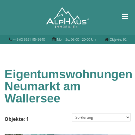
+49 (0) 8651-9549940
Mo. - So. 08.00 - 20.00 Uhr
Objekte: 92
Eigentumswohnungen
Neumarkt am
Wallersee
Objekte:
1