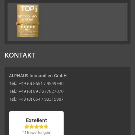
KONTAKT
ALPHAUS Immobilien GmbH
Tel.:
+49 (0) 8651 / 9549940
Tel.:
+49 (0) 89 / 277827070
Tel.:
+43 (0) 664 / 93315987