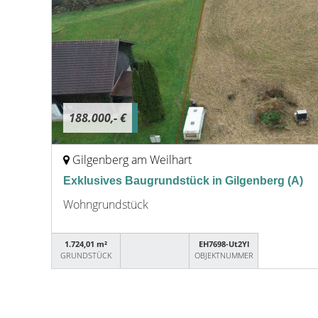
188.000,- €
Gilgenberg am Weilhart
Exklusives Baugrundstück in Gilgenberg (A)
Wohngrundstück
1.724,01 m²
EH7698-Ut2Yl
GRUNDSTÜCK
OBJEKTNUMMER