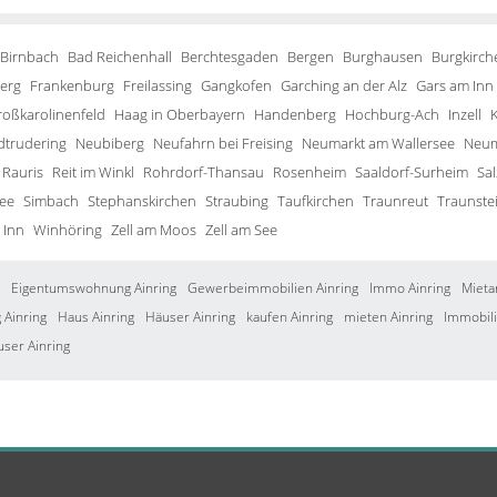
 Birnbach
Bad Reichenhall
Berchtesgaden
Bergen
Burghausen
Burgkirch
erg
Frankenburg
Freilassing
Gangkofen
Garching an der Alz
Gars am Inn
roßkarolinenfeld
Haag in Oberbayern
Handenberg
Hochburg-Ach
Inzell
trudering
Neubiberg
Neufahrn bei Freising
Neumarkt am Wallersee
Neum
Rauris
Reit im Winkl
Rohrdorf-Thansau
Rosenheim
Saaldorf-Surheim
Sa
ee
Simbach
Stephanskirchen
Straubing
Taufkirchen
Traunreut
Traunste
 Inn
Winhöring
Zell am Moos
Zell am See
Eigentumswohnung Ainring
Gewerbeimmobilien Ainring
Immo Ainring
Mieta
Ainring
Haus Ainring
Häuser Ainring
kaufen Ainring
mieten Ainring
Immobili
user Ainring