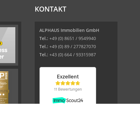
KONTAKT
ALPHAUS Immobilien GmbH
Tel.:
+49 (0) 8651 / 9549940
Tel.:
+49 (0) 89 / 277827070
Tel.:
+43 (0) 664 / 93315987