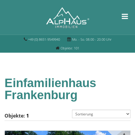
+49 (0) 8651-9549940
Mo. - So. 08.00 - 20.00 Uhr
Objekte: 101
Einfamilienhaus
Frankenburg
Objekte:
1