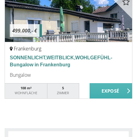
499.000,- €
Frankenburg
SONNENLICHT,WEITBLICK,WOHLGEFÜHL-
Bungalow in Frankenburg
Bungalow
108 m²
5
WOHNFLÄCHE
ZIMMER