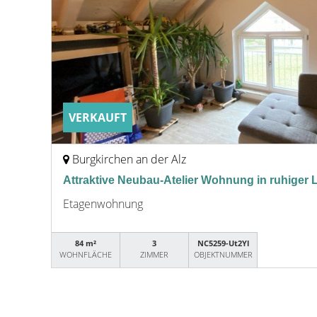
VERKAUFT
Burgkirchen an der Alz
Attraktive Neubau-Atelier Wohnung in ruhiger 
Etagenwohnung
84 m²
3
NC5259-Ut2Yl
WOHNFLÄCHE
ZIMMER
OBJEKTNUMMER