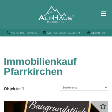
+49 (0) 8651-9549940
Mo. - So. 08.00 - 20.00 Uhr
Objekte: 95
Immobilienkauf
Pfarrkirchen
Objekte:
1