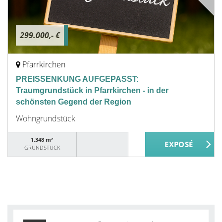
299.000,- €
Pfarrkirchen
PREISSENKUNG AUFGEPASST:
Traumgrundstück in Pfarrkirchen - in der
schönsten Gegend der Region
Wohngrundstück
1.348 m²
GRUNDSTÜCK