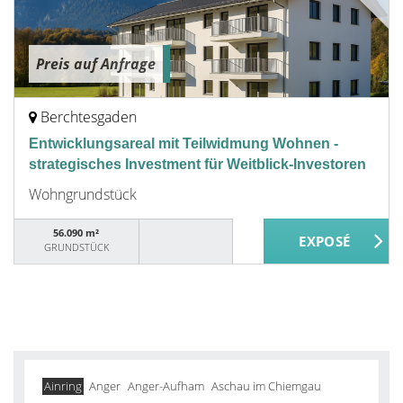
Preis auf Anfrage
Berchtesgaden
Entwicklungsareal mit Teilwidmung Wohnen -
strategisches Investment für Weitblick-Investoren
Wohngrundstück
56.090 m²
GRUNDSTÜCK
Ainring
Anger
Anger-Aufham
Aschau im Chiemgau