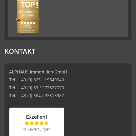
KONTAKT
ALPHAUS Immobilien GmbH
Tel.:
+49 (0) 8651 / 9549940
Tel.:
+49 (0) 89 / 277827070
Tel.:
+43 (0) 664 / 93315987