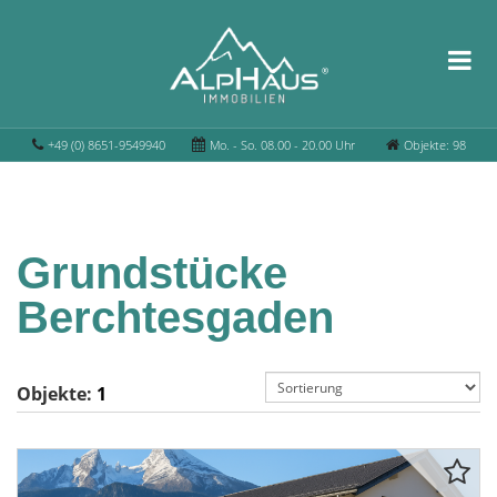
+49 (0) 8651-9549940
Mo. - So. 08.00 - 20.00 Uhr
Objekte: 98
Grundstücke
Berchtesgaden
Objekte:
1