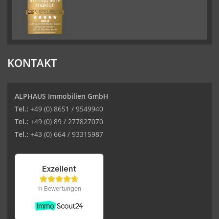
KONTAKT
ALPHAUS Immobilien GmbH
Tel.:
+49 (0) 8651 / 9549940
Tel.:
+49 (0) 89 / 277827070
Tel.:
+43 (0) 664 / 93315987