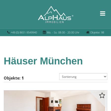
+49 (0) 8651-9549940
Mo. - So. 08.00 - 20.00 Uhr
Objekte: 98
Häuser München
Objekte:
1