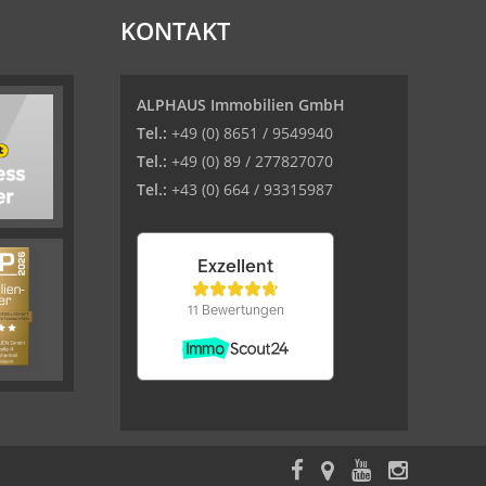
KONTAKT
ALPHAUS Immobilien GmbH
Tel.:
+49 (0) 8651 / 9549940
Tel.:
+49 (0) 89 / 277827070
Tel.:
+43 (0) 664 / 93315987