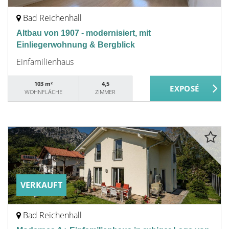
Bad Reichenhall
Altbau von 1907 - modernisiert, mit
Einliegerwohnung & Bergblick
Einfamilienhaus
103 m²
4,5
WOHNFLÄCHE
ZIMMER
VERKAUFT
Bad Reichenhall