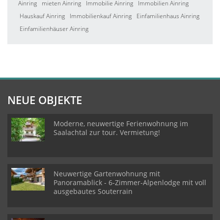
Ainring
mieten Ainring
Immobilie Ainring
Immobilien Ainring
Hauskauf Ainring
Immobilienkauf Ainring
Einfamilienhaus Ainring
Einfamilienhäuser Ainring
NEUE OBJEKTE
Moderne, neuwertige Ferienwohnung im
Saalachtal zur tour. Vermietung!
Neuwertige Gartenwohnung mit
Panoramablick - 6-Zimmer-Alpenlodge mit voll
ausgebautes Souterrain