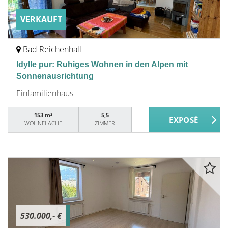
VERKAUFT
Bad Reichenhall
Idylle pur: Ruhiges Wohnen in den Alpen mit
Sonnenausrichtung
Einfamilienhaus
153 m²
5,5
WOHNFLÄCHE
ZIMMER
530.000,- €