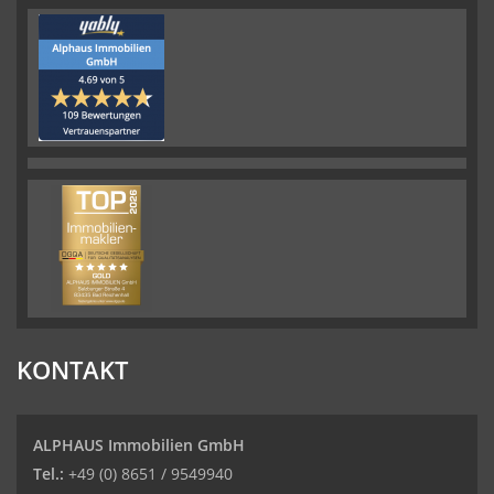
KONTAKT
ALPHAUS Immobilien GmbH
Tel.:
+49 (0) 8651 / 9549940