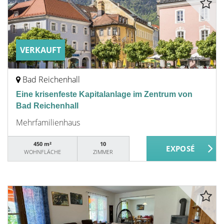
VERKAUFT
Bad Reichenhall
Eine krisenfeste Kapitalanlage im Zentrum von
Bad Reichenhall
Mehrfamilienhaus
450 m²
10
WOHNFLÄCHE
ZIMMER