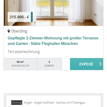
315.000,- €
Oberding
Gepflegte 2-Zimmer-Wohnung mit großer Terrasse
und Garten - Nähe Flughafen München
Terrassenwohnung
56 m²
2
WOHNFLÄCHE
ZIMMER
Ainring
Anger
Anger-Aufham
Aschau im Chiemgau