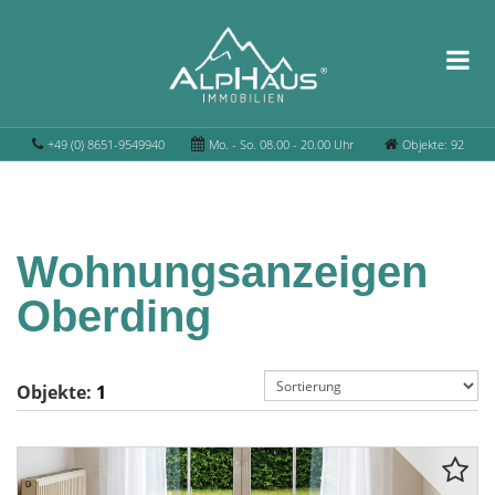
+49 (0) 8651-9549940
Mo. - So. 08.00 - 20.00 Uhr
Objekte: 92
Wohnungsanzeigen
Oberding
Objekte:
1