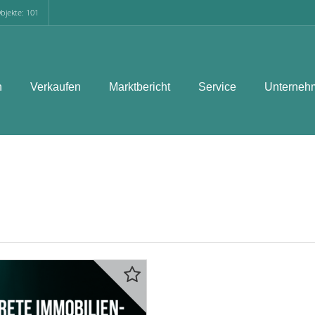
bjekte: 101
n
Verkaufen
Marktbericht
Service
Unterneh