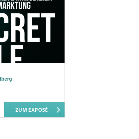
tberg
ZUM EXPOSÉ