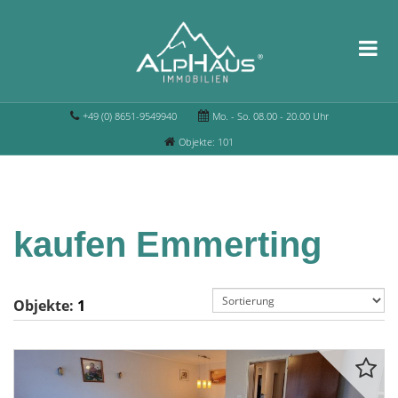
+49 (0) 8651-9549940
Mo. - So. 08.00 - 20.00 Uhr
Objekte: 101
kaufen Emmerting
Objekte:
1