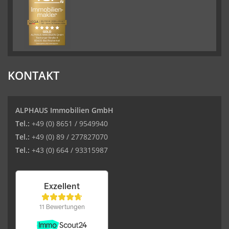
KONTAKT
ALPHAUS Immobilien GmbH
Tel.:
+49 (0) 8651 / 9549940
Tel.:
+49 (0) 89 / 277827070
Tel.:
+43 (0) 664 / 93315987