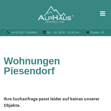
+49 (0) 8651-9549940
Mo. - So. 08.00 - 20.00 Uhr
Objekte: 95
Wohnungen
Piesendorf
Ihre Suchanfrage passt leider auf keines unserer
Objekte.