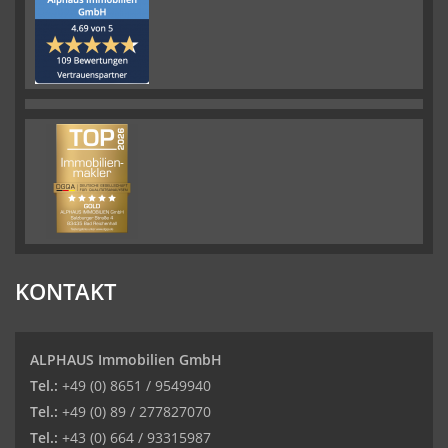
KONTAKT
ALPHAUS Immobilien GmbH
Tel.:
+49 (0) 8651 / 9549940
Tel.:
+49 (0) 89 / 277827070
Tel.:
+43 (0) 664 / 93315987