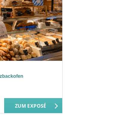
lzbackofen
ZUM EXPOSÉ