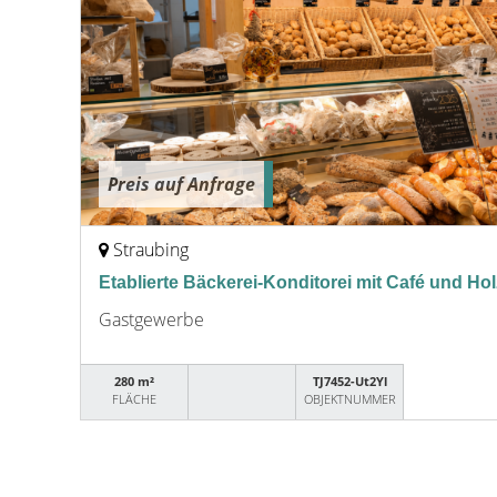
Preis auf Anfrage
Straubing
Etablierte Bäckerei-Konditorei mit Café und Ho
Gastgewerbe
280 m²
TJ7452-Ut2Yl
FLÄCHE
OBJEKTNUMMER