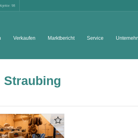
bjekte: 98
n
Verkaufen
Marktbericht
Service
Unterneh
 Straubing