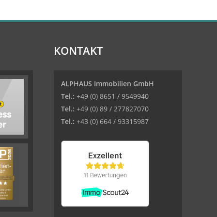
KONTAKT
ALPHAUS Immobilien GmbH
Tel.:
+49 (0) 8651 / 9549940
Tel.:
+49 (0) 89 / 277827070
Tel.:
+43 (0) 664 / 93315987