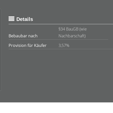
Details
§34 BauGB (wie
Bebaubar nach
Nachbarschaft)
Provision für Käufer
3,57%