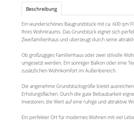
Beschreibung
Ein wunderschönes Baugrundstück mit ca. 600 qm Flä
Ihres Wohntraums. Das Grundstück eignet sich perf
Zweifamilienhaus und überzeugt durch seine attrakti
Ob großzügiges Familienhaus oder zwei stilvolle Woh
umgesetzt werden. Ein sonniger Balkon oder eine Ter
zusätzlichen Wohnkomfort im Außenbereich.
Die angenehme Grundstücksgröße bietet ausreichend P
Erholungsflächen. Durch die gute Bebaubarkeit eignet
Investoren, die Wert auf eine ruhige und attraktive W
Ein perfekter Ort für modernes Wohnen mit viel Lebe