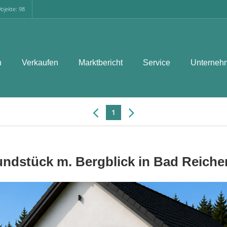
bjekte: 98
n
Verkaufen
Marktbericht
Service
Unterneh
1
dstück m. Bergblick in Bad Reichen