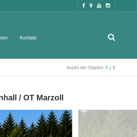
men
Kontakt
Anzahl der Objekte:
1 | 1
hall / OT Marzoll