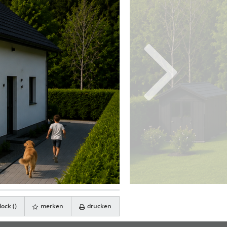
ock (
)
merken
drucken