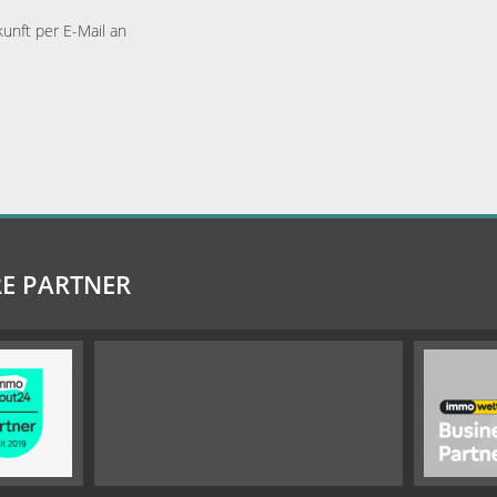
kunft per E-Mail an
E PARTNER