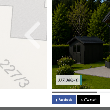
377.380,- €
Facebook
(Twitter)