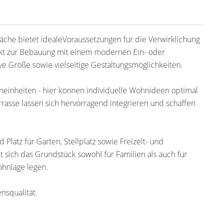
che bietet idealeVoraussetzungen für die Verwirklichung
ekt zur Bebauung mit einem modernen Ein- oder
ve Größe sowie vielseitige Gestaltungsmöglichkeiten.
neinheiten - hier können individuelle Wohnideen optimal
rasse lassen sich hervorragend integrieren und schaffen
latz für Garten, Stellplatz sowie Freizeit- und
 sich das Grundstück sowohl für Familien als auch für
ohnlage legen.
nsqualität.