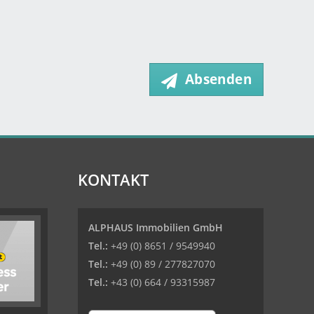
Absenden
KONTAKT
ALPHAUS Immobilien GmbH
Tel.:
+49 (0) 8651 / 9549940
Tel.:
+49 (0) 89 / 277827070
Tel.:
+43 (0) 664 / 93315987