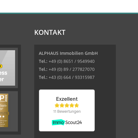
KONTAKT
ALPHAUS Immobilien GmbH
Tel.:
+49 (0) 8651 / 9549940
Tel.:
+49 (0) 89 / 277827070
Tel.:
+43 (0) 664 / 93315987