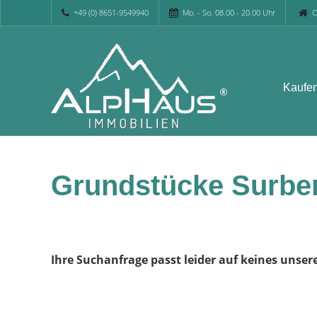
+49 (0) 8651-9549940
Mo. - So. 08.00 - 20.00 Uhr
O
Kaufe
Grundstücke Surbe
Ihre Suchanfrage passt leider auf keines unser