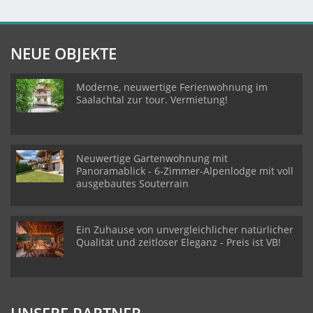
NEUE OBJEKTE
Moderne, neuwertige Ferienwohnung im
Saalachtal zur tour. Vermietung!
Neuwertige Gartenwohnung mit
Panoramablick - 6-Zimmer-Alpenlodge mit voll
ausgebautes Souterrain
Ein Zuhause von unvergleichlicher natürlicher
Qualität und zeitloser Eleganz - Preis ist VB!