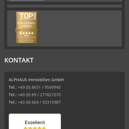
KONTAKT
ALPHAUS Immobilien GmbH
Tel.:
+49 (0) 8651 / 9549940
Tel.:
+49 (0) 89 / 277827070
Tel.:
+43 (0) 664 / 93315987