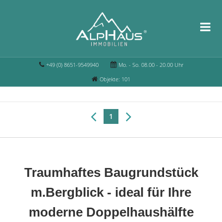
+49 (0) 8651-9549940
Mo. - So. 08.00 - 20.00 Uhr
Objekte: 101
1
Traumhaftes Baugrundstück
m.Bergblick - ideal für Ihre
moderne Doppelhaushälfte