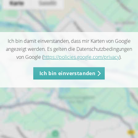
Ich bin damit einverstanden, dass mir Karten von Google
angezeigt werden. Es gelten die Datenschutzbedingungen
von Google (
https://policies.google.com/privacy
).
Ich bin einverstanden