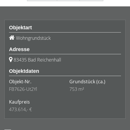
Objektart
Wohngrundstück
Adresse
83435 Bad Reichenhall
Objektdaten
Objekt-Nr.
Grundstück
(ca.)
FB7626-Ut2Yl
753 m²
Kaufpreis
473.614,- €