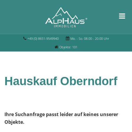
+49 (0) 8651-9549940
Mo. - So. 08.00 - 20.00 Uhr
Objekte: 101
Hauskauf Oberndorf
Ihre Suchanfrage passt leider auf keines unserer
Objekte.