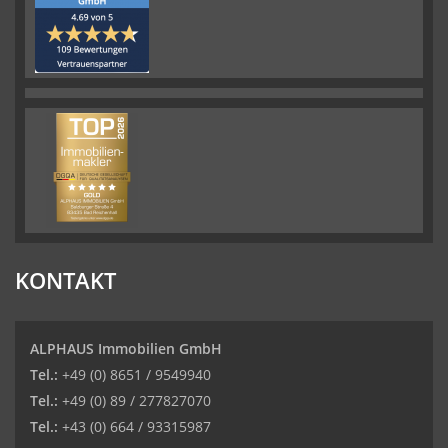
KONTAKT
ALPHAUS Immobilien GmbH
Tel.:
+49 (0) 8651 / 9549940
Tel.:
+49 (0) 89 / 277827070
Tel.:
+43 (0) 664 / 93315987