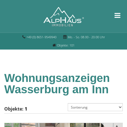
+49 (0) 8651-9549940
Mo. - So. 08.00 - 20.00 Uhr
Objekte: 101
Wohnungsanzeigen
Wasserburg am Inn
Objekte:
1