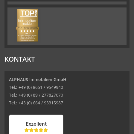
KONTAKT
ALPHAUS Immobilien GmbH
Tel.:
+49 (0) 8651 / 9549940
Tel.:
+49 (0) 89 / 277827070
Tel.:
+43 (0) 664 / 93315987