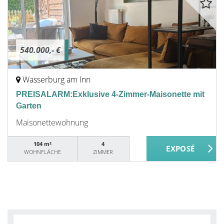
540.000,- €
Wasserburg am Inn
PREISALARM:Exklusive 4-Zimmer-Maisonette mit
Garten
Maisonettewohnung
104 m²
4
WOHNFLÄCHE
ZIMMER