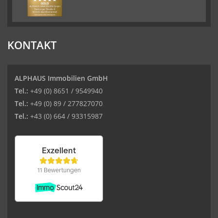
KONTAKT
ALPHAUS Immobilien GmbH
Tel.:
+49 (0) 8651 / 9549940
Tel.:
+49 (0) 89 / 277827070
Tel.:
+43 (0) 664 / 93315987