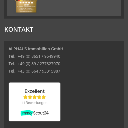
KONTAKT
ALPHAUS Immobilien GmbH
Tel.:
+49 (0) 8651 / 9549940
Tel.:
+49 (0) 89 / 277827070
Tel.:
+43 (0) 664 / 93315987