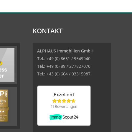
KONTAKT
ALPHAUS Immobilien GmbH
Tel.:
+49 (0) 8651 / 9549940
Tel.:
+49 (0) 89 / 277827070
Tel.:
+43 (0) 664 / 93315987