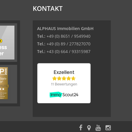
KONTAKT
ALPHAUS Immobilien GmbH
Tel.:
+49 (0) 8651 / 9549940
Tel.:
+49 (0) 89 / 277827070
Tel.:
+43 (0) 664 / 93315987