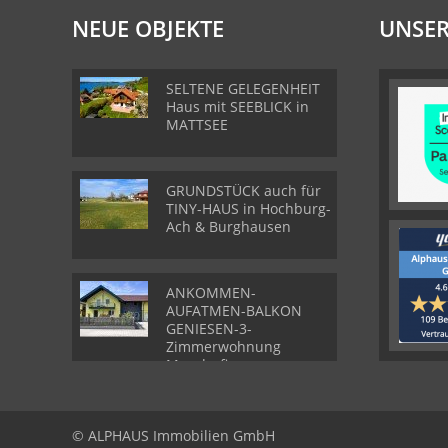
NEUE OBJEKTE
UNSER
SELTENE GELEGENHEIT
Haus mit SEEBLICK in
MATTSEE
GRUNDSTÜCK auch für
TINY-HAUS in Hochburg-
Ach & Burghausen
ANKOMMEN-
AUFATMEN-BALKON
GENIESEN-3-
Zimmerwohnung
Munderfing
© ALPHAUS Immobilien GmbH